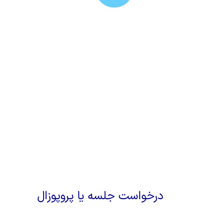
درخواست جلسه یا پروپوزال