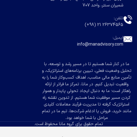
شمیران سنتر، واحد 707
تلفن:
26374565 21 (98+)
ایمیل:
info@manadvisory.com
ما در کنار شما هستیم تا در مسیر رشد و توسعه، با
تحلیل وضعیت فعلی، تبیین برنامه‌های استراتژیک، و
تأمین منابع مالی مناسب، اهداف کسب‌وکار شما را به
واقعیت تبدیل کنیم. در مانا، تمرکز ما فراتر از ارائه
راهکار است؛ ما به دنبال ایجاد تحولی پایدار و هموار
کردن مسیر موفقیت شما هستیم. از تدوین نقشه راه
استراتژیک گرفته تا مدیریت فرآیند معاملات کلیدی
مانند خرید، فروش یا ادغام شرکت‌ها، تیم ما در تمام
مراحل با شما خواهد بود.
تمام حقوق برای گروه مانا محفوظ است.