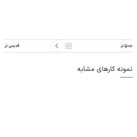
جدیدتر
قدیمی تر
نمونه کارهای مشابه
لورم ایپسوم متن ساختگی با تولید سادگی
لوازم جانبی