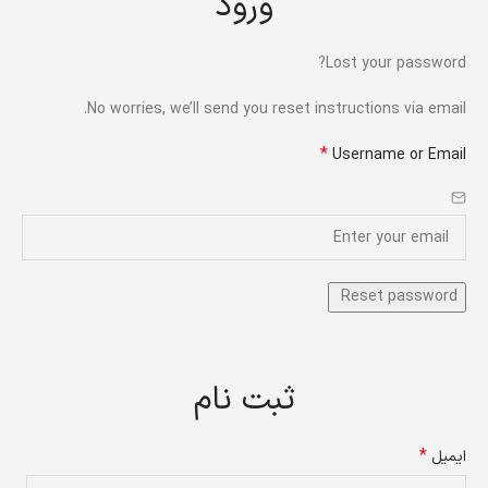
ورود
Lost your password?
No worries, we’ll send you reset instructions via email.
*
Username or Email
ثبت نام
*
ایمیل