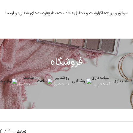
سوابق و پروژه‌ها
گزارشات و تحلیل‌ها
خدمات
صنایع
فرصت‌های شغلی
درباره ما
فروشگاه
اسباب بازی
روشنایی
ساعت
1 محصول
1 محصول
1 محصول
نمایش
9
4