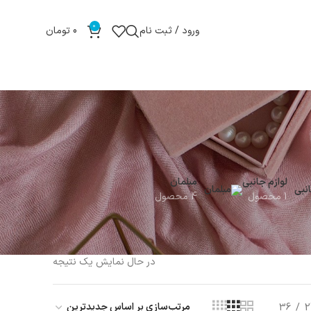
0
ورود / ثبت نام
0
تومان
لوازم جانبی
مبلمان
1 محصول
4 محصول
در حال نمایش یک نتیجه
36
2