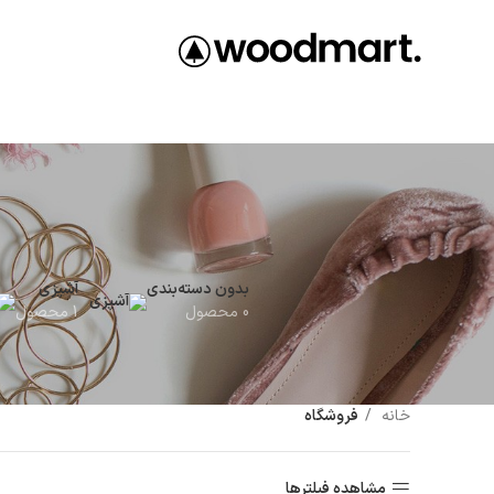
بدون دسته‌بندی
آشپزی
0 محصول
1 محصول
خانه
فروشگاه
مشاهده فیلترها