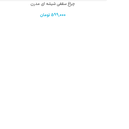
چراغ سقفی شیشه ای مدرن
599,000
تومان