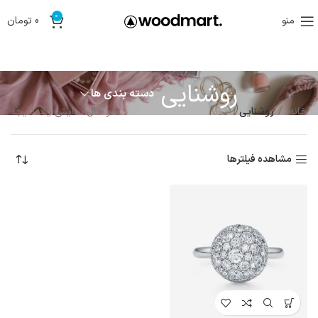
0
منو
0
تومان
روشنایی
دسته بندی ها
خانه
روشنایی
در حال نمایش یک نتیجه
مشاهده فیلترها