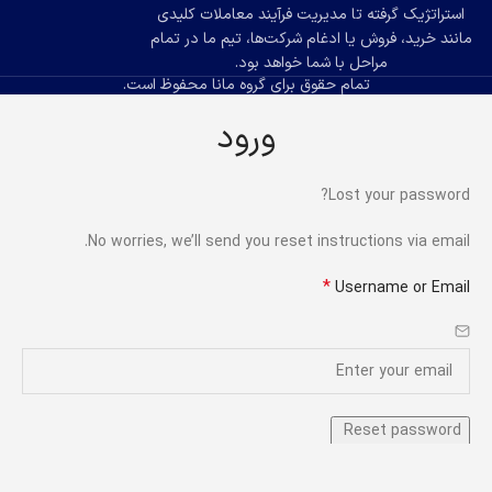
استراتژیک گرفته تا مدیریت فرآیند معاملات کلیدی
مانند خرید، فروش یا ادغام شرکت‌ها، تیم ما در تمام
مراحل با شما خواهد بود.
تمام حقوق برای گروه مانا محفوظ است.
ورود
Lost your password?
No worries, we’ll send you reset instructions via email.
*
Username or Email