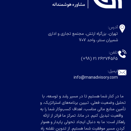
آدرس:
تهران، بزرگراه ارتش، مجتمع تجاری و اداری
شمیران سنتر، واحد 707
تلفن:
26374565 21 (98+)
ایمیل:
info@manadvisory.com
ما در کنار شما هستیم تا در مسیر رشد و توسعه، با
تحلیل وضعیت فعلی، تبیین برنامه‌های استراتژیک، و
تأمین منابع مالی مناسب، اهداف کسب‌وکار شما را به
واقعیت تبدیل کنیم. در مانا، تمرکز ما فراتر از ارائه
راهکار است؛ ما به دنبال ایجاد تحولی پایدار و هموار
کردن مسیر موفقیت شما هستیم. از تدوین نقشه راه