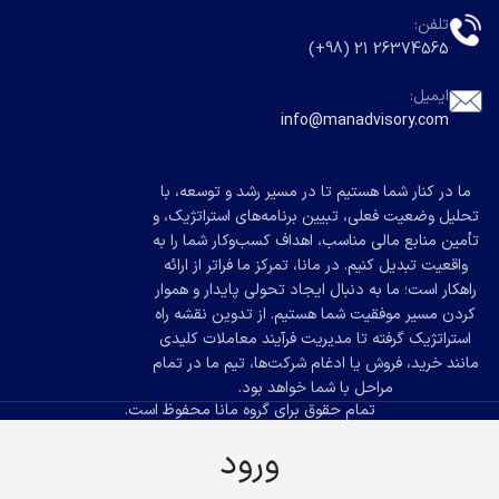
تلفن:
26374565 21 (98+)
ایمیل:
info@manadvisory.com
ما در کنار شما هستیم تا در مسیر رشد و توسعه، با
تحلیل وضعیت فعلی، تبیین برنامه‌های استراتژیک، و
تأمین منابع مالی مناسب، اهداف کسب‌وکار شما را به
واقعیت تبدیل کنیم. در مانا، تمرکز ما فراتر از ارائه
راهکار است؛ ما به دنبال ایجاد تحولی پایدار و هموار
کردن مسیر موفقیت شما هستیم. از تدوین نقشه راه
استراتژیک گرفته تا مدیریت فرآیند معاملات کلیدی
مانند خرید، فروش یا ادغام شرکت‌ها، تیم ما در تمام
مراحل با شما خواهد بود.
تمام حقوق برای گروه مانا محفوظ است.
ورود