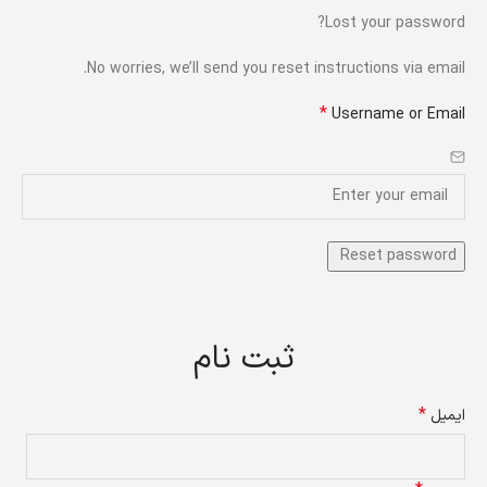
Lost your password?
No worries, we’ll send you reset instructions via email.
*
Username or Email
ثبت نام
*
ایمیل