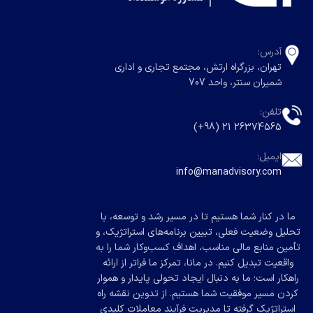
آدرس:
تهران، بزرگراه ارتش، مجتمع تجاری و اداری
شمیران سنتر، واحد 707
تلفن:
26374565 21 (98+)
ایمیل:
info@manadvisory.com
ما در کنار شما هستیم تا در مسیر رشد و توسعه، با
تحلیل وضعیت فعلی، تبیین برنامه‌های استراتژیک، و
تأمین منابع مالی مناسب، اهداف کسب‌وکار شما را به
واقعیت تبدیل کنیم. در مانا، تمرکز ما فراتر از ارائه
راهکار است؛ ما به دنبال ایجاد تحولی پایدار و هموار
کردن مسیر موفقیت شما هستیم. از تدوین نقشه راه
استراتژیک گرفته تا مدیریت فرآیند معاملات کلیدی