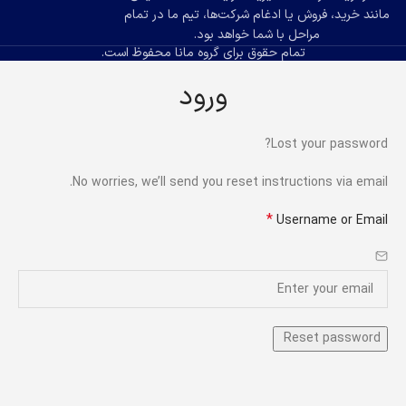
مانند خرید، فروش یا ادغام شرکت‌ها، تیم ما در تمام
مراحل با شما خواهد بود.
تمام حقوق برای گروه مانا محفوظ است.
ورود
Lost your password?
No worries, we’ll send you reset instructions via email.
*
Username or Email