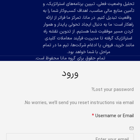
تحلیل وضعیت فعلی، تبیین برنامه‌های استراتژیک، و
تأمین منابع مالی مناسب، اهداف کسب‌وکار شما را به
واقعیت تبدیل کنیم. در مانا، تمرکز ما فراتر از ارائه
راهکار است؛ ما به دنبال ایجاد تحولی پایدار و هموار
کردن مسیر موفقیت شما هستیم. از تدوین نقشه راه
استراتژیک گرفته تا مدیریت فرآیند معاملات کلیدی
مانند خرید، فروش یا ادغام شرکت‌ها، تیم ما در تمام
مراحل با شما خواهد بود.
تمام حقوق برای گروه مانا محفوظ است.
ورود
Lost your password?
No worries, we’ll send you reset instructions via email.
*
Username or Email