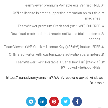
TeamViewer premium Portable exe Verified FREE
Offline license injector supporting activation on multiple
machines
TeamViewer premium Crack tool (x32-x64) Full FREE
Download crack tool that resets software trial and demo
periods
TeamViewer 2024 Crack + License Key (x86x64) Instant FREE
Offline activator with customizable activation parameters
TeamViewer 2023 Portable + Serial Key [Full] [x86-x64]
[Windows] FileHippo FREE
https://manadvisory.com/2026/06/13/recuva-cracked-windows-
11-stable/