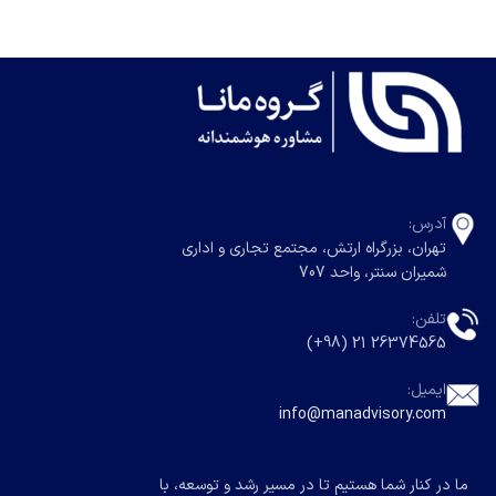
آدرس:
تهران، بزرگراه ارتش، مجتمع تجاری و اداری
شمیران سنتر، واحد 707
تلفن:
26374565 21 (98+)
ایمیل:
info@manadvisory.com
ما در کنار شما هستیم تا در مسیر رشد و توسعه، با