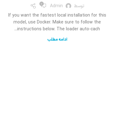
0
توسط
Admin
If you want the fastest local installation for this
model, use Docker. Make sure to follow the
instructions below. The loader auto-cach...
ادامه مطلب