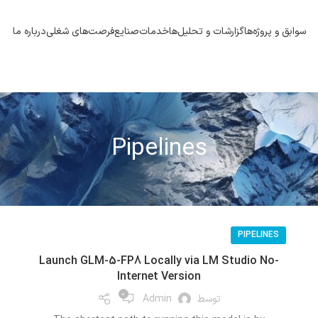
سوابق و پروژه‌ها
گزارشات و تحلیل‌ها
خدمات
صنایع
فرصت‌های شغلی
درباره ما
Pipelines
PIPELINES
Launch GLM-5-FP8 Locally via LM Studio No-
Internet Version
0
توسط
Admin