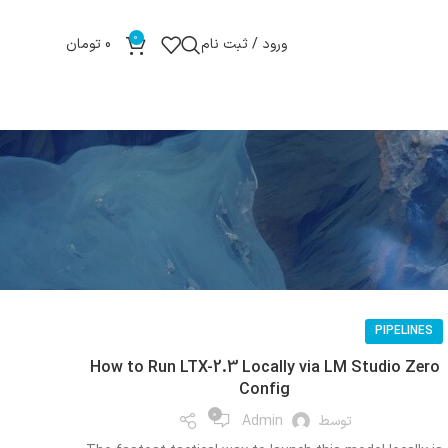
0
ورود / ثبت نام
0
تومان
PIPELINES
How to Run LTX-2.3 Locally via LM Studio Zero
Config
0
توسط
Admin