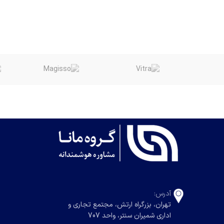
آدرس:
تهران، بزرگراه ارتش، مجتمع تجاری و
اداری شمیران سنتر، واحد 707