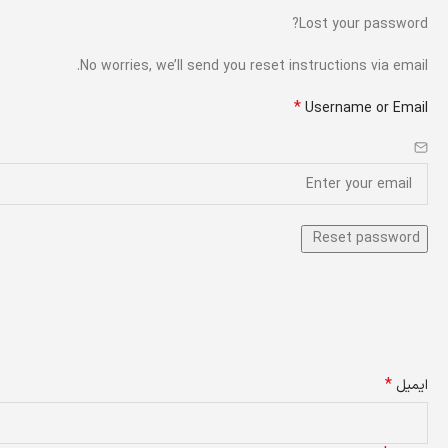
Lost your password?
No worries, we’ll send you reset instructions via email.
*
Username or Email
*
ایمیل