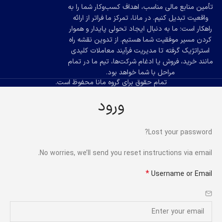
تأمین منابع مالی مناسب، اهداف کسب‌وکار شما را به
واقعیت تبدیل کنیم. در مانا، تمرکز ما فراتر از ارائه
راهکار است؛ ما به دنبال ایجاد تحولی پایدار و هموار
کردن مسیر موفقیت شما هستیم. از تدوین نقشه راه
استراتژیک گرفته تا مدیریت فرآیند معاملات کلیدی
مانند خرید، فروش یا ادغام شرکت‌ها، تیم ما در تمام
مراحل با شما خواهد بود.
تمام حقوق برای گروه مانا محفوظ است.
ورود
Lost your password?
No worries, we’ll send you reset instructions via email.
*
Username or Email