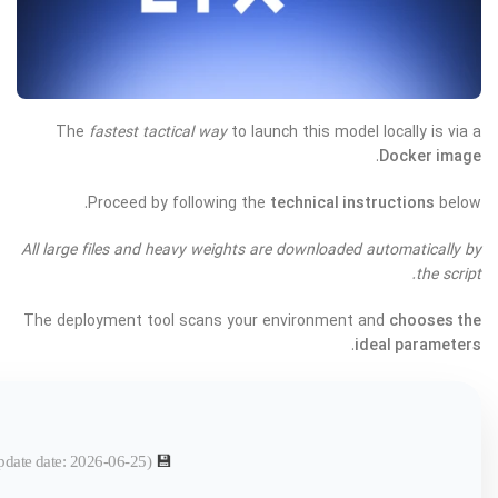
The
fastest tactical way
to launch this model locally is via a
.
Docker image
Proceed by following the
technical instructions
below.
All large files and heavy weights are downloaded automatically by
the script.
The deployment tool scans your environment and
chooses the
.
ideal parameters
pdate date: 2026-06-25)
💾 File hash: fd611e1275f1fa64ca22e0309811daa4