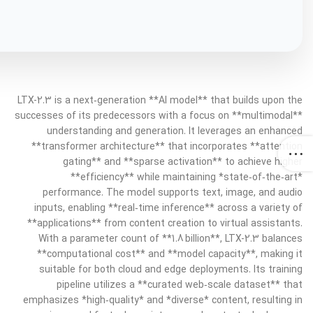
LTX-2.3 is a next‑generation **AI model** that builds upon the
successes of its predecessors with a focus on **multimodal**
understanding and generation. It leverages an enhanced
**transformer architecture** that incorporates **attention
gating** and **sparse activation** to achieve higher
**efficiency** while maintaining *state‑of‑the‑art*
performance. The model supports text, image, and audio
inputs, enabling **real‑time inference** across a variety of
**applications** from content creation to virtual assistants.
With a parameter count of **1.8 billion**, LTX-2.3 balances
**computational cost** and **model capacity**, making it
suitable for both cloud and edge deployments. Its training
pipeline utilizes a **curated web‑scale dataset** that
emphasizes *high‑quality* and *diverse* content, resulting in