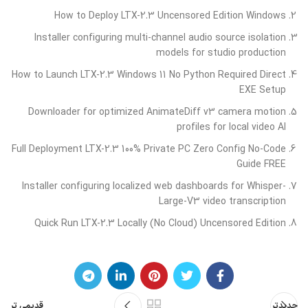
How to Deploy LTX-2.3 Uncensored Edition Windows
Installer configuring multi-channel audio source isolation
models for studio production
How to Launch LTX-2.3 Windows 11 No Python Required Direct
EXE Setup
Downloader for optimized AnimateDiff v3 camera motion
profiles for local video AI
Full Deployment LTX-2.3 100% Private PC Zero Config No-Code
Guide FREE
Installer configuring localized web dashboards for Whisper-
Large-V3 video transcription
Quick Run LTX-2.3 Locally (No Cloud) Uncensored Edition
جدیدتر
قدیمی تر