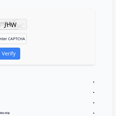
Verify
ble chip