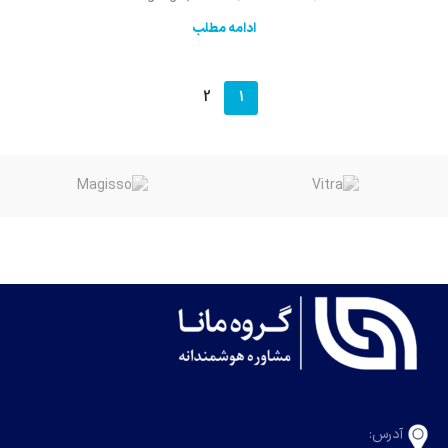
ادامه مطلب
2
1
آدرس: