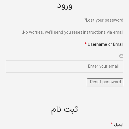
ورود
Lost your password?
No worries, we’ll send you reset instructions via email.
*
Username or Email
ثبت نام
*
ایمیل