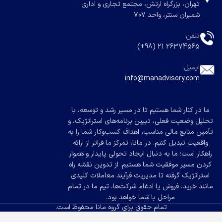
تهران، بزرگراه ارتش، مجتمع تجاری و اداری
شمیران سنتر، واحد 707
تلفن:
26374565 21 (98+)
ایمیل:
info@manadvisory.com
ما در کنار شما هستیم تا در مسیر رشد و توسعه، با
تحلیل وضعیت فعلی، تبیین برنامه‌های استراتژیک، و
تأمین منابع مالی مناسب، اهداف کسب‌وکار شما را به
واقعیت تبدیل کنیم. در مانا، تمرکز ما فراتر از ارائه
راهکار است؛ ما به دنبال ایجاد تحولی پایدار و هموار
کردن مسیر موفقیت شما هستیم. از تدوین نقشه راه
استراتژیک گرفته تا مدیریت فرآیند معاملات کلیدی
مانند خرید، فروش یا ادغام شرکت‌ها، تیم ما در تمام
مراحل با شما خواهد بود.
تمام حقوق برای گروه مانا محفوظ است.