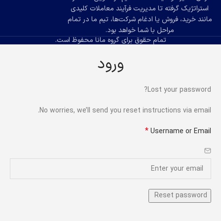
استراتژیک گرفته تا مدیریت فرآیند معاملات کلیدی
مانند خرید، فروش یا ادغام شرکت‌ها، تیم ما در تمام
مراحل با شما خواهد بود.
تمام حقوق برای گروه مانا محفوظ است.
ورود
Lost your password?
No worries, we’ll send you reset instructions via email.
*
Username or Email