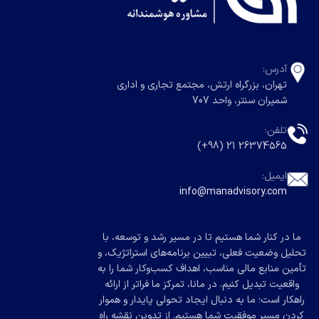
آدرس:
تهران، بزرگراه ارتش، مجتمع تجاری و اداری
شمیران سنتر، واحد 707
تلفن:
26374565 21 (98+)
ایمیل:
info@manadvisory.com
ما در کنار شما هستیم تا در مسیر رشد و توسعه، با
تحلیل وضعیت فعلی، تبیین برنامه‌های استراتژیک، و
تأمین منابع مالی مناسب، اهداف کسب‌وکار شما را به
واقعیت تبدیل کنیم. در مانا، تمرکز ما فراتر از ارائه
راهکار است؛ ما به دنبال ایجاد تحولی پایدار و هموار
کردن مسیر موفقیت شما هستیم. از تدوین نقشه راه