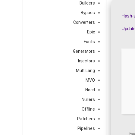
Builders
Bypass
Converters
Epic
Fonts
Generators
Injectors
MultiLang
MVO
Nocd
Nullers
Offline
Patchers
Pipelines
Pro