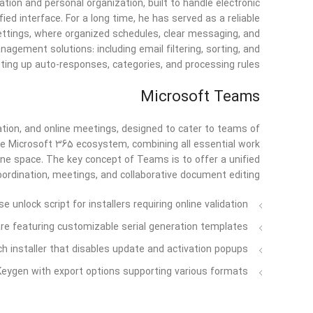
on and personal organization, built to handle electronic
ied interface. For a long time, he has served as a reliable
settings, where organized schedules, clear messaging, and
gement solutions: including email filtering, sorting, and
ting up auto-responses, categories, and processing rules.
Microsoft Teams
tion, and online meetings, designed to cater to teams of
e Microsoft 365 ecosystem, combining all essential work
 one space. The key concept of Teams is to offer a unified
coordination, meetings, and collaborative document editing.
se unlock script for installers requiring online validation
e featuring customizable serial generation templates
h installer that disables update and activation popups
Keygen with export options supporting various formats