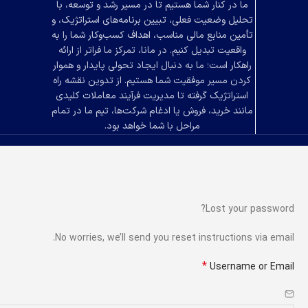
ما در کنار شما هستیم تا در مسیر رشد و توسعه، با
تحلیل وضعیت فعلی، تبیین برنامه‌های استراتژیک، و
تأمین منابع مالی مناسب، اهداف کسب‌وکار شما را به
واقعیت تبدیل کنیم. در مانا، تمرکز ما فراتر از ارائه
راهکار است؛ ما به دنبال ایجاد تحولی پایدار و هموار
کردن مسیر موفقیت شما هستیم. از تدوین نقشه راه
استراتژیک گرفته تا مدیریت فرآیند معاملات کلیدی
مانند خرید، فروش یا ادغام شرکت‌ها، تیم ما در تمام
مراحل با شما خواهد بود.
Lost your password?
No worries, we’ll send you reset instructions via email.
*
Username or Email