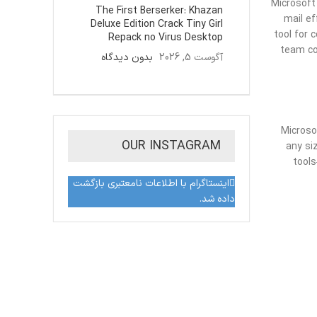
Microsoft
The First Berserker: Khazan
mail ef
Deluxe Edition Crack Tiny Girl
tool for 
Repack no Virus Desktop
team co
آگوست 5, 2026
بدون دیدگاه
Microso
OUR INSTAGRAM
any si
tools
اینستاگرام با اطلاعات نامعتبری بازگشت
داده شد.