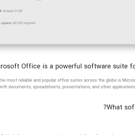
M:
At least 4 GB
k space:
64 GB required
rosoft Office is a powerful software suite for
he most reliable and popular office suites across the globe is Microso
with documents, spreadsheets, presentations, and other applications
What soft