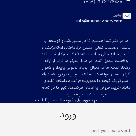
26374565 21 (98+)
ایمیل:
info@manadvisory.com
ما در کنار شما هستیم تا در مسیر رشد و توسعه، با
تحلیل وضعیت فعلی، تبیین برنامه‌های استراتژیک، و
تأمین منابع مالی مناسب، اهداف کسب‌وکار شما را به
واقعیت تبدیل کنیم. در مانا، تمرکز ما فراتر از ارائه
راهکار است؛ ما به دنبال ایجاد تحولی پایدار و هموار
کردن مسیر موفقیت شما هستیم. از تدوین نقشه راه
استراتژیک گرفته تا مدیریت فرآیند معاملات کلیدی
مانند خرید، فروش یا ادغام شرکت‌ها، تیم ما در تمام
مراحل با شما خواهد بود.
تمام حقوق برای گروه مانا محفوظ است.
ورود
Lost your password?