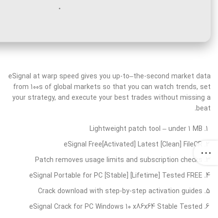
eSignal at warp speed gives you up-to–the-second market data
from 100s of global markets so that you can watch trends, set
your strategy, and execute your best trades without missing a
beat.
Lightweight patch tool – under 1 MB
eSignal Free[Activated] Latest [Clean] FileCR
Patch removes usage limits and subscription checks
eSignal Portable for PC [Stable] [Lifetime] Tested FREE
Crack download with step-by-step activation guides
eSignal Crack for PC Windows 10 x86x64 Stable Tested