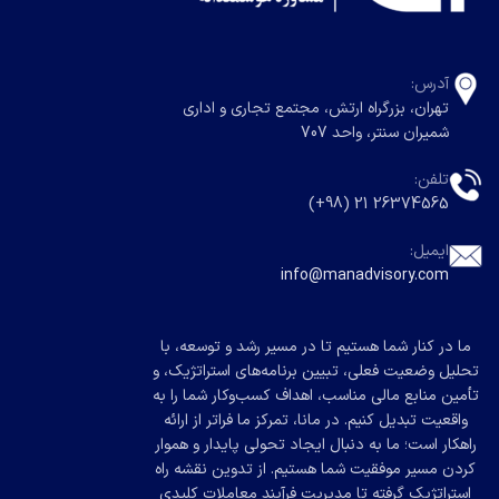
آدرس:
تهران، بزرگراه ارتش، مجتمع تجاری و اداری
شمیران سنتر، واحد 707
تلفن:
26374565 21 (98+)
ایمیل:
info@manadvisory.com
ما در کنار شما هستیم تا در مسیر رشد و توسعه، با
تحلیل وضعیت فعلی، تبیین برنامه‌های استراتژیک، و
تأمین منابع مالی مناسب، اهداف کسب‌وکار شما را به
واقعیت تبدیل کنیم. در مانا، تمرکز ما فراتر از ارائه
راهکار است؛ ما به دنبال ایجاد تحولی پایدار و هموار
کردن مسیر موفقیت شما هستیم. از تدوین نقشه راه
استراتژیک گرفته تا مدیریت فرآیند معاملات کلیدی