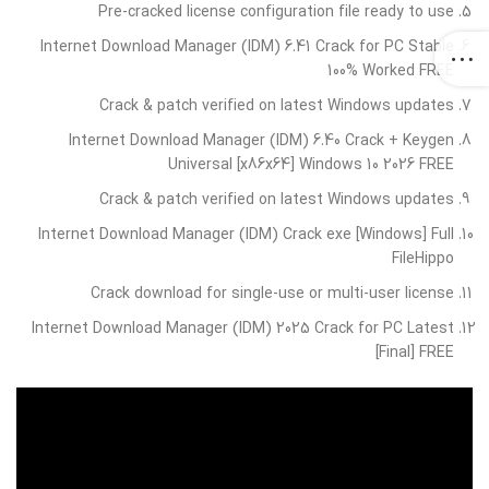
Pre-cracked license configuration file ready to use
Internet Download Manager (IDM) 6.41 Crack for PC Stable
100% Worked FREE
Crack & patch verified on latest Windows updates
Internet Download Manager (IDM) 6.40 Crack + Keygen
Universal [x86x64] Windows 10 2026 FREE
Crack & patch verified on latest Windows updates
Internet Download Manager (IDM) Crack exe [Windows] Full
FileHippo
Crack download for single-use or multi-user license
Internet Download Manager (IDM) 2025 Crack for PC Latest
[Final] FREE