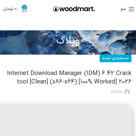
0
منو
0
تومان
وبلاگ
دسته‌بندی نشده
Internet Download Manager (IDM) 6.42 Crack
tool [Clean] (x86-x64) [100% Worked] 2026
Admin