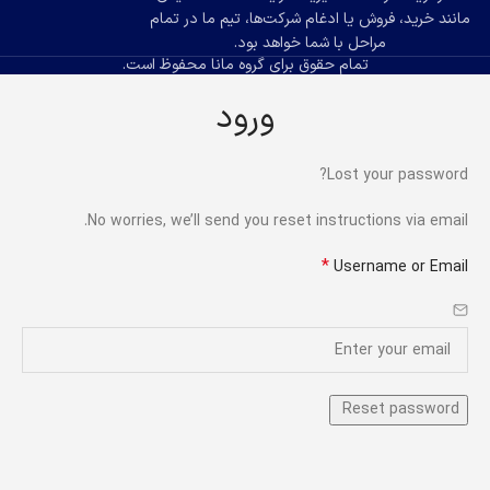
مانند خرید، فروش یا ادغام شرکت‌ها، تیم ما در تمام
مراحل با شما خواهد بود.
تمام حقوق برای گروه مانا محفوظ است.
ورود
Lost your password?
No worries, we’ll send you reset instructions via email.
*
Username or Email