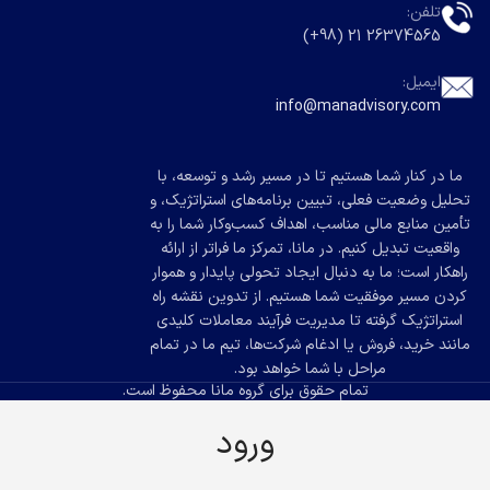
تلفن:
26374565 21 (98+)
ایمیل:
info@manadvisory.com
ما در کنار شما هستیم تا در مسیر رشد و توسعه، با
تحلیل وضعیت فعلی، تبیین برنامه‌های استراتژیک، و
تأمین منابع مالی مناسب، اهداف کسب‌وکار شما را به
واقعیت تبدیل کنیم. در مانا، تمرکز ما فراتر از ارائه
راهکار است؛ ما به دنبال ایجاد تحولی پایدار و هموار
کردن مسیر موفقیت شما هستیم. از تدوین نقشه راه
استراتژیک گرفته تا مدیریت فرآیند معاملات کلیدی
مانند خرید، فروش یا ادغام شرکت‌ها، تیم ما در تمام
مراحل با شما خواهد بود.
تمام حقوق برای گروه مانا محفوظ است.
ورود