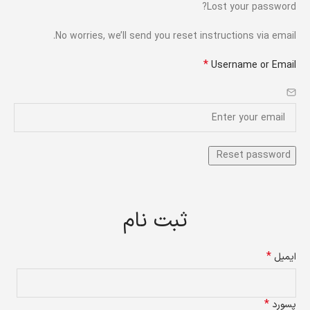
Lost your password?
No worries, we’ll send you reset instructions via email.
*
Username or Email
ثبت نام
*
ایمیل
*
پسورد