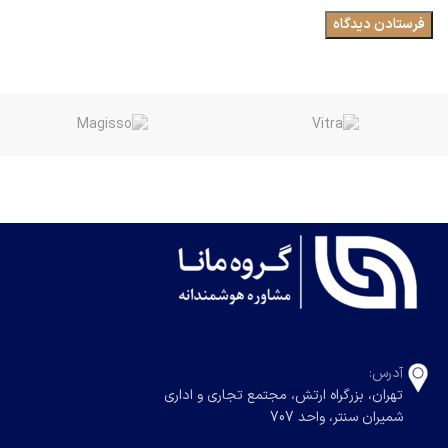
آدرس:
تهران، بزرگراه ارتش، مجتمع تجاری و اداری
شمیران سنتر، واحد 707