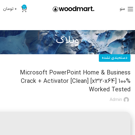
0
منو
0
تومان
وبلاگ
دسته‌بندی نشده
Microsoft PowerPoint Home & Business
Crack + Activator [Clean] [x32-x64] 100%
Worked Tested
Admin