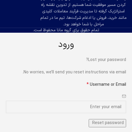
کردن مسیر موفقیت شما هستیم. از تدوین نقشه راه
استراتژیک گرفته تا مدیریت فرآیند معاملات کلیدی
مانند خرید، فروش یا ادغام شرکت‌ها، تیم ما در تمام
مراحل با شما خواهد بود.
تمام حقوق برای گروه مانا محفوظ است.
ورود
Lost your password?
No worries, we’ll send you reset instructions via email.
*
Username or Email