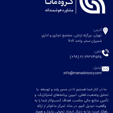
آدرس:
تهران، بزرگراه ارتش، مجتمع تجاری و اداری
شمیران سنتر، واحد 707
تلفن:
26374565 21 (98+)
ایمیل:
info@manadvisory.com
ما در کنار شما هستیم تا در مسیر رشد و توسعه، با
تحلیل وضعیت فعلی، تبیین برنامه‌های استراتژیک، و
تأمین منابع مالی مناسب، اهداف کسب‌وکار شما را به
واقعیت تبدیل کنیم. در مانا، تمرکز ما فراتر از ارائه
راهکار است؛ ما به دنبال ایجاد تحولی پایدار و هموار