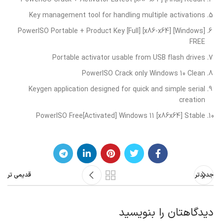
Key management tool for handling multiple activations
PowerISO Portable + Product Key [Full] [x86-x64] [Windows]
FREE
Portable activator usable from USB flash drives
PowerISO Crack only Windows 10 Clean
Keygen application designed for quick and simple serial
creation
PowerISO Free[Activated] Windows 11 [x86x64] Stable
جدیدتر
قدیمی تر
دیدگاهتان را بنویسید