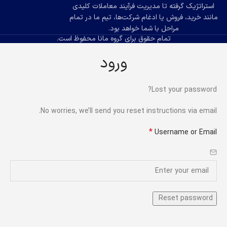
استراتژیک گرفته تا مدیریت فرآیند معاملات کلیدی
مانند خرید، فروش یا ادغام شرکت‌ها، تیم ما در تمام
مراحل با شما خواهد بود.
تمام حقوق برای گروه مانا محفوظ است.
ورود
Lost your password?
No worries, we’ll send you reset instructions via email.
*
Username or Email