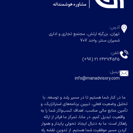
آدرس:
تهران، بزرگراه ارتش، مجتمع تجاری و اداری
شمیران سنتر، واحد 707
تلفن:
26374565 21 (98+)
ایمیل:
info@manadvisory.com
ما در کنار شما هستیم تا در مسیر رشد و توسعه، با
تحلیل وضعیت فعلی، تبیین برنامه‌های استراتژیک، و
تأمین منابع مالی مناسب، اهداف کسب‌وکار شما را به
واقعیت تبدیل کنیم. در مانا، تمرکز ما فراتر از ارائه
راهکار است؛ ما به دنبال ایجاد تحولی پایدار و هموار
کردن مسیر موفقیت شما هستیم. از تدوین نقشه راه