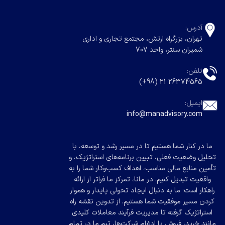
آدرس:
تهران، بزرگراه ارتش، مجتمع تجاری و اداری
شمیران سنتر، واحد 707
تلفن:
26374565 21 (98+)
ایمیل:
info@manadvisory.com
ما در کنار شما هستیم تا در مسیر رشد و توسعه، با
تحلیل وضعیت فعلی، تبیین برنامه‌های استراتژیک، و
تأمین منابع مالی مناسب، اهداف کسب‌وکار شما را به
واقعیت تبدیل کنیم. در مانا، تمرکز ما فراتر از ارائه
راهکار است؛ ما به دنبال ایجاد تحولی پایدار و هموار
کردن مسیر موفقیت شما هستیم. از تدوین نقشه راه
استراتژیک گرفته تا مدیریت فرآیند معاملات کلیدی
مانند خرید، فروش یا ادغام شرکت‌ها، تیم ما در تمام