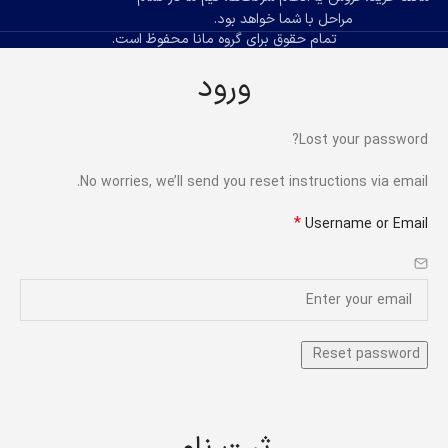
مراحل با شما خواهد بود.
تمام حقوق برای گروه مانا محفوظ است.
ورود
Lost your password?
No worries, we’ll send you reset instructions via email.
*
Username or Email