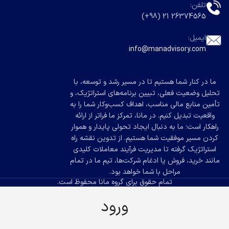
تلفن:
26374565 21 (98+)
ایمیل:
info@manadvisory.com
ما در کنار شما هستیم تا در مسیر رشد و توسعه، با
تحلیل وضعیت فعلی، تبیین برنامه‌های استراتژیک، و
تأمین منابع مالی مناسب، اهداف کسب‌وکار شما را به
واقعیت تبدیل کنیم. در مانا، تمرکز ما فراتر از ارائه
راهکار است؛ ما به دنبال ایجاد تحولی پایدار و هموار
کردن مسیر موفقیت شما هستیم. از تدوین نقشه راه
استراتژیک گرفته تا مدیریت فرآیند معاملات کلیدی
مانند خرید، فروش یا ادغام شرکت‌ها، تیم ما در تمام
مراحل با شما خواهد بود.
تمام حقوق برای گروه مانا محفوظ است.
ورود