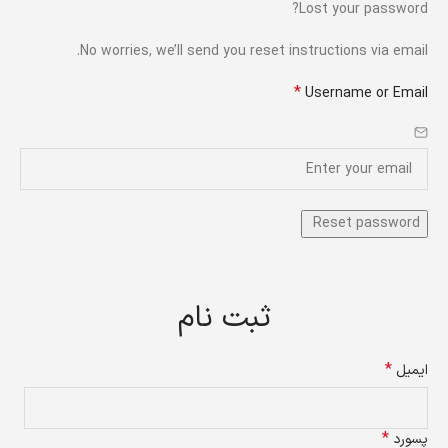
Lost your password?
No worries, we’ll send you reset instructions via email.
*
Username or Email
ثبت نام
*
ایمیل
*
پسورد