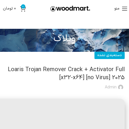
0
منو
0
تومان
وبلاگ
دسته‌بندی نشده
Loaris Trojan Remover Crack + Activator Full
[x32-x64] [no Virus] 2025
Admin