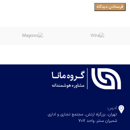
آدرس:
تهران، بزرگراه ارتش، مجتمع تجاری و اداری
شمیران سنتر، واحد 707