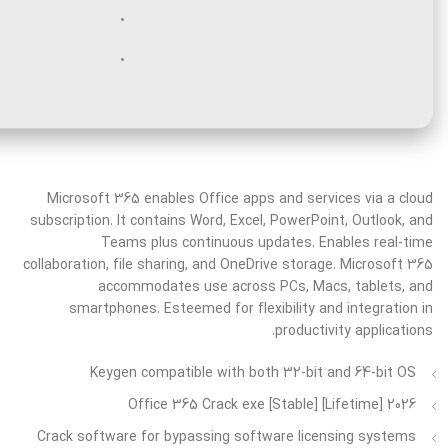
Microsoft 365 enables Office apps and services via a cloud
subscription. It contains Word, Excel, PowerPoint, Outlook, and
Teams plus continuous updates. Enables real-time
collaboration, file sharing, and OneDrive storage. Microsoft 365
accommodates use across PCs, Macs, tablets, and
smartphones. Esteemed for flexibility and integration in
productivity applications.
Keygen compatible with both 32-bit and 64-bit OS
Office 365 Crack exe [Stable] [Lifetime] 2026
Crack software for bypassing software licensing systems