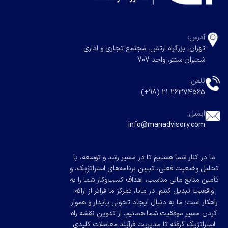
آدرس:
تهران، بزرگراه ارتش، مجتمع تجاری و اداری
شمیران سنتر، واحد 707
تلفن:
26374565 21 (98+)
ایمیل:
info@manadvisory.com
ما در کنار شما هستیم تا در مسیر رشد و توسعه، با
تحلیل وضعیت فعلی، تبیین برنامه‌های استراتژیک، و
تأمین منابع مالی مناسب، اهداف کسب‌وکار شما را به
واقعیت تبدیل کنیم. در مانا، تمرکز ما فراتر از ارائه
راهکار است؛ ما به دنبال ایجاد تحولی پایدار و هموار
کردن مسیر موفقیت شما هستیم. از تدوین نقشه راه
استراتژیک گرفته تا مدیریت فرآیند معاملات کلیدی