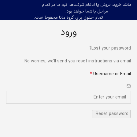
مانند خرید، فروش یا ادغام شرکت‌ها، تیم ما در تمام
مراحل با شما خواهد بود.
تمام حقوق برای گروه مانا محفوظ است.
ورود
Lost your password?
No worries, we’ll send you reset instructions via email.
*
Username or Email