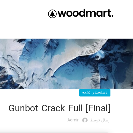
دسته‌بندی نشده
Gunbot Crack Full [Final]
ارسال توسط
Admin