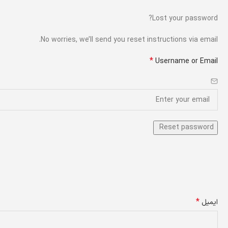
Lost your password?
No worries, we’ll send you reset instructions via email.
*
Username or Email
*
ایمیل