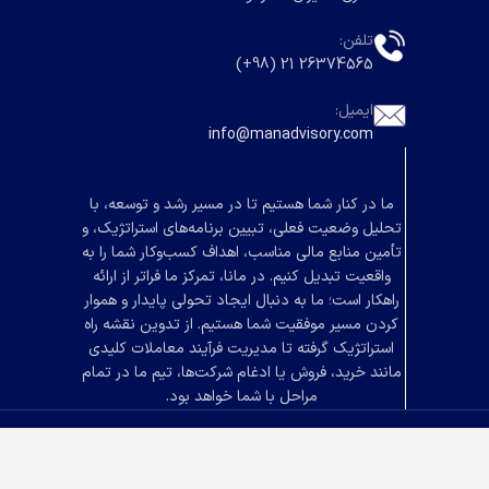
تلفن:
26374565 21 (98+)
ایمیل:
info@manadvisory.com
ما در کنار شما هستیم تا در مسیر رشد و توسعه، با
تحلیل وضعیت فعلی، تبیین برنامه‌های استراتژیک، و
تأمین منابع مالی مناسب، اهداف کسب‌وکار شما را به
واقعیت تبدیل کنیم. در مانا، تمرکز ما فراتر از ارائه
راهکار است؛ ما به دنبال ایجاد تحولی پایدار و هموار
کردن مسیر موفقیت شما هستیم. از تدوین نقشه راه
استراتژیک گرفته تا مدیریت فرآیند معاملات کلیدی
مانند خرید، فروش یا ادغام شرکت‌ها، تیم ما در تمام
مراحل با شما خواهد بود.