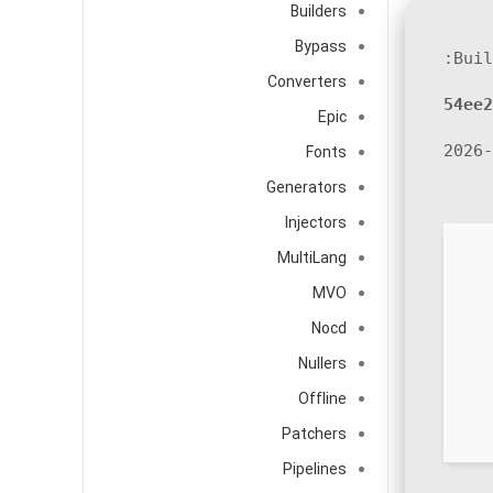
Builders
Bypass
Converters
54ee2
Epic
Fonts
Generators
Injectors
MultiLang
MVO
Nocd
Nullers
Offline
Patchers
Pipelines