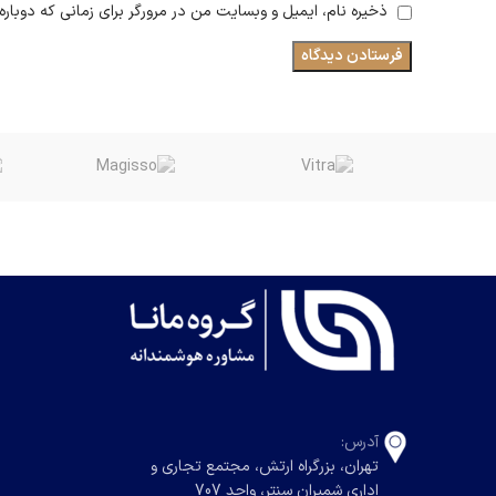
ذخیره نام، ایمیل و وبسایت من در مرورگر برای زمانی که دوبار
آدرس:
تهران، بزرگراه ارتش، مجتمع تجاری و
اداری شمیران سنتر، واحد 707