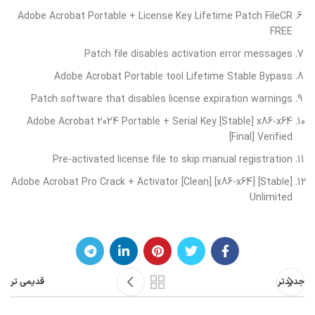
Adobe Acrobat Portable + License Key Lifetime Patch FileCR
FREE
Patch file disables activation error messages
Adobe Acrobat Portable tool Lifetime Stable Bypass
Patch software that disables license expiration warnings
Adobe Acrobat 2024 Portable + Serial Key [Stable] x86-x64
[Final] Verified
Pre-activated license file to skip manual registration
Adobe Acrobat Pro Crack + Activator [Clean] [x86-x64] [Stable]
Unlimited
جدیدتر
قدیمی تر