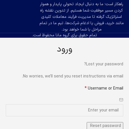
راهکار است؛ ما به دنبال ایجاد تحولی پایدار و هموار
کردن مسیر موفقیت شما هستیم. از تدوین نقشه راه
استراتژیک گرفته تا مدیریت فرآیند معاملات کلیدی
مانند خرید، فروش یا ادغام شرکت‌ها، تیم ما در تمام
مراحل با شما خواهد بود.
تمام حقوق برای گروه مانا محفوظ است.
ورود
Lost your password?
No worries, we’ll send you reset instructions via email.
*
Username or Email