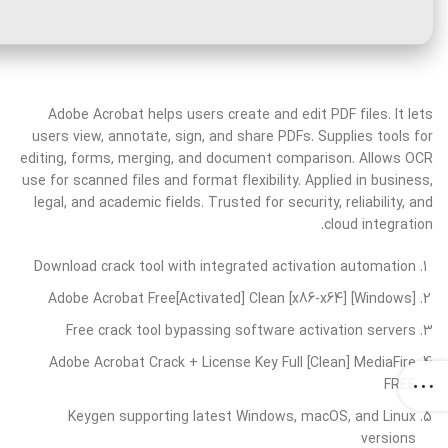
Adobe Acrobat helps users create and edit PDF files. It lets
users view, annotate, sign, and share PDFs. Supplies tools for
editing, forms, merging, and document comparison. Allows OCR
use for scanned files and format flexibility. Applied in business,
legal, and academic fields. Trusted for security, reliability, and
cloud integration.
Download crack tool with integrated activation automation
Adobe Acrobat Free[Activated] Clean [x86-x64] [Windows]
Free crack tool bypassing software activation servers
Adobe Acrobat Crack + License Key Full [Clean] MediaFire
FREE
Keygen supporting latest Windows, macOS, and Linux
versions