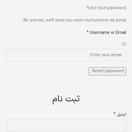
Lost your password?
No worries, we’ll send you reset instructions via email.
*
Username or Email
ثبت نام
*
ایمیل