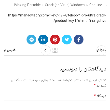
iMazing Portable + Crack [no Virus] Windows 10 Genuine
https://manadvisory.com/2026/06/08/teleport-pro-ultra-crack-
product-key-lifetime-final-gdrive/
جدیدتر
قدیمی تر
دیدگاهتان را بنویسید
نشانی ایمیل شما منتشر نخواهد شد.
بخش‌های موردنیاز علامت‌گذاری
*
شده‌اند
*
دیدگاه