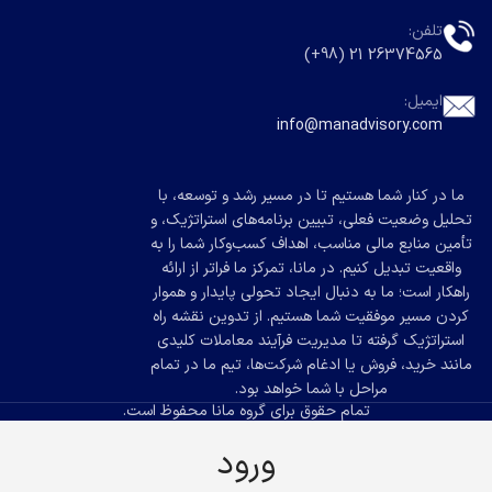
تلفن:
26374565 21 (98+)
ایمیل:
info@manadvisory.com
ما در کنار شما هستیم تا در مسیر رشد و توسعه، با
تحلیل وضعیت فعلی، تبیین برنامه‌های استراتژیک، و
تأمین منابع مالی مناسب، اهداف کسب‌وکار شما را به
واقعیت تبدیل کنیم. در مانا، تمرکز ما فراتر از ارائه
راهکار است؛ ما به دنبال ایجاد تحولی پایدار و هموار
کردن مسیر موفقیت شما هستیم. از تدوین نقشه راه
استراتژیک گرفته تا مدیریت فرآیند معاملات کلیدی
مانند خرید، فروش یا ادغام شرکت‌ها، تیم ما در تمام
مراحل با شما خواهد بود.
تمام حقوق برای گروه مانا محفوظ است.
ورود