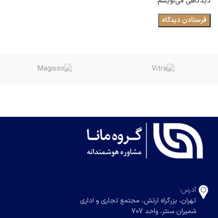
دیدگاهی می‌نویسم.
آدرس:
تهران، بزرگراه ارتش، مجتمع تجاری و اداری
شمیران سنتر، واحد 707