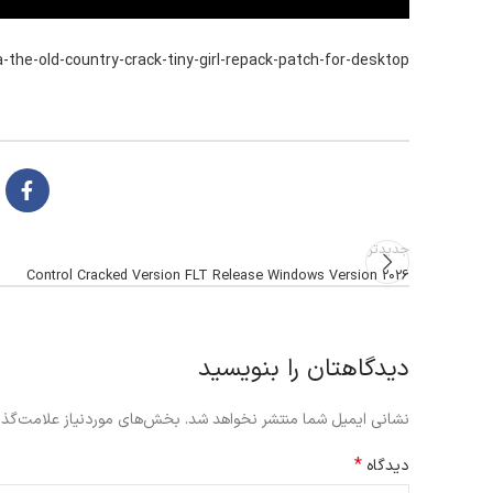
the-old-country-crack-tiny-girl-repack-patch-for-desktop/
جدیدتر
Control Cracked Version FLT Release Windows Version 2026
دیدگاهتان را بنویسید
نشانی ایمیل شما منتشر نخواهد شد.
بخش‌های موردنیاز علامت‌گذا
*
دیدگاه