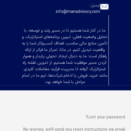
ایمیل:
info@manadvisory.com
ما در کنار شما هستیم تا در مسیر رشد و توسعه، با
تحلیل وضعیت فعلی، تبیین برنامه‌های استراتژیک، و
تأمین منابع مالی مناسب، اهداف کسب‌وکار شما را به
واقعیت تبدیل کنیم. در مانا، تمرکز ما فراتر از ارائه
راهکار است؛ ما به دنبال ایجاد تحولی پایدار و هموار
کردن مسیر موفقیت شما هستیم. از تدوین نقشه راه
استراتژیک گرفته تا مدیریت فرآیند معاملات کلیدی
مانند خرید، فروش یا ادغام شرکت‌ها، تیم ما در تمام
مراحل با شما خواهد بود.
Lost your password?
No worries, we’ll send you reset instructions via email.