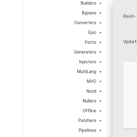
Builders
Bypass
Converters
Epic
Fonts
Generators
Injectors
MultiLang
MVO
Nocd
Nullers
Offline
Patchers
Pipelines