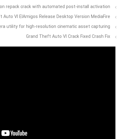
n repack crack with automated post-install activation
t Auto VI ElAmigos Release Desktop Version MediaFire
ra utility for high-resolution cinematic asset capturing
Grand Theft Auto VI Crack Fixed Crash Fix