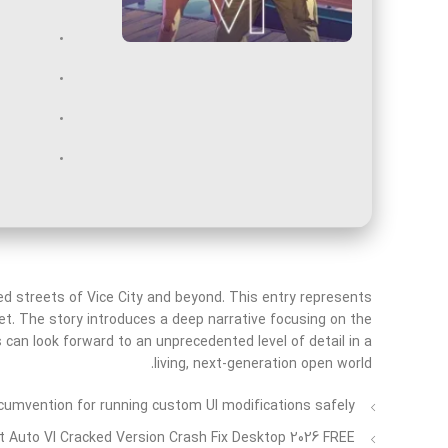
d streets of Vice City and beyond. This entry represents
t. The story introduces a deep narrative focusing on the
s can look forward to an unprecedented level of detail in a
living, next-generation open world.
ircumvention for running custom UI modifications safely
t Auto VI Cracked Version Crash Fix Desktop 2026 FREE