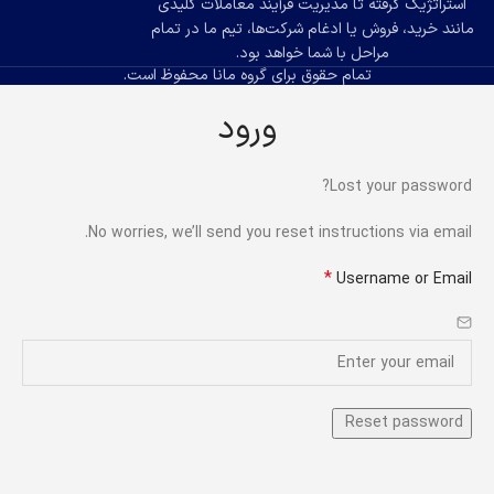
استراتژیک گرفته تا مدیریت فرآیند معاملات کلیدی
مانند خرید، فروش یا ادغام شرکت‌ها، تیم ما در تمام
مراحل با شما خواهد بود.
تمام حقوق برای گروه مانا محفوظ است.
ورود
Lost your password?
No worries, we’ll send you reset instructions via email.
*
Username or Email