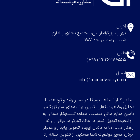
آدرس:
تهران، بزرگراه ارتش، مجتمع تجاری و اداری
شمیران سنتر، واحد 707
تلفن:
26374565 21 (98+)
ایمیل:
info@manadvisory.com
ما در کنار شما هستیم تا در مسیر رشد و توسعه، با
تحلیل وضعیت فعلی، تبیین برنامه‌های استراتژیک، و
تأمین منابع مالی مناسب، اهداف کسب‌وکار شما را به
واقعیت تبدیل کنیم. در مانا، تمرکز ما فراتر از ارائه
راهکار است؛ ما به دنبال ایجاد تحولی پایدار و هموار
کردن مسیر موفقیت شما هستیم. از تدوین نقشه راه