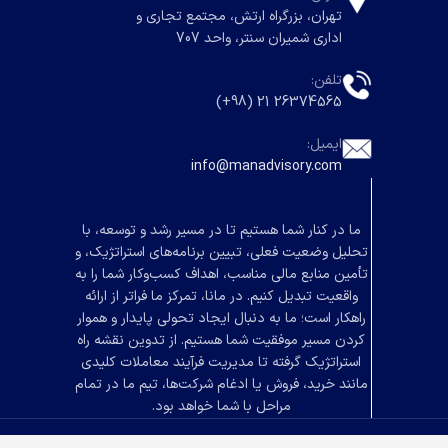
تهران، بزرگراه ارتش، مجتمع تجاری و
اداری شمیران سنتر، واحد 707
تلفن:
26374565 21 (98+)
ایمیل:
info@manadvisory.com
ما در کنار شما هستیم تا در مسیر رشد و توسعه، با
تحلیل وضعیت فعلی، تبیین برنامه‌های استراتژیک، و
تأمین منابع مالی مناسب، اهداف کسب‌وکار شما را به
واقعیت تبدیل کنیم. در مانا، تمرکز ما فراتر از ارائه
راهکار است؛ ما به دنبال ایجاد تحولی پایدار و هموار
کردن مسیر موفقیت شما هستیم. از تدوین نقشه راه
استراتژیک گرفته تا مدیریت فرآیند معاملات کلیدی
مانند خرید، فروش یا ادغام شرکت‌ها، تیم ما در تمام
مراحل با شما خواهد بود.