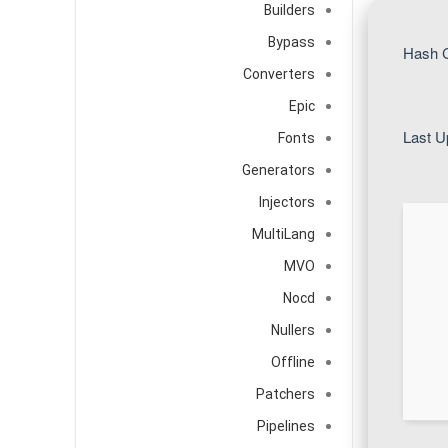
Builders
Bypass
Converters
Epic
Fonts
Generators
Injectors
MultiLang
MVO
Nocd
Nullers
Offline
Patchers
Pipelines