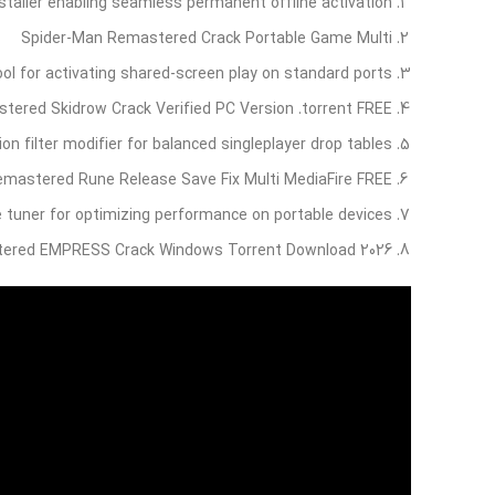
staller enabling seamless permanent offline activation
Spider-Man Remastered Crack Portable Game Multi
tool for activating shared-screen play on standard ports
ered Skidrow Crack Verified PC Version .torrent FREE
on filter modifier for balanced singleplayer drop tables
mastered Rune Release Save Fix Multi MediaFire FREE
 tuner for optimizing performance on portable devices
ered EMPRESS Crack Windows Torrent Download 2026