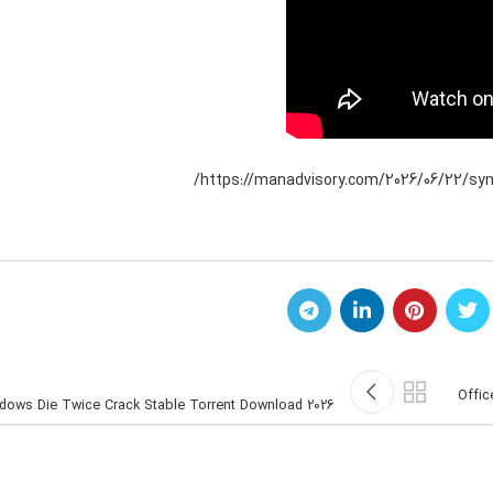
https://manadvisory.com/2026/06/22/sy
Offic
adows Die Twice Crack Stable Torrent Download 2026