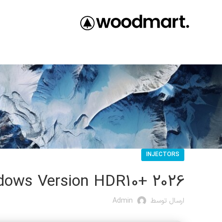
INJECTORS
dows Version HDR10+ 2026
ارسال توسط
Admin