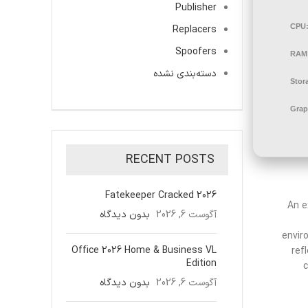
Publisher
CPU
Replacers
Spoofers
RAM
دسته‌بندی نشده
Stor
Grap
RECENT POSTS
Fatekeeper Cracked 2026
An e
آگوست 6, 2026
بدون دیدگاه
envir
Office 2026 Home & Business VL
ref
Edition
c
آگوست 6, 2026
بدون دیدگاه