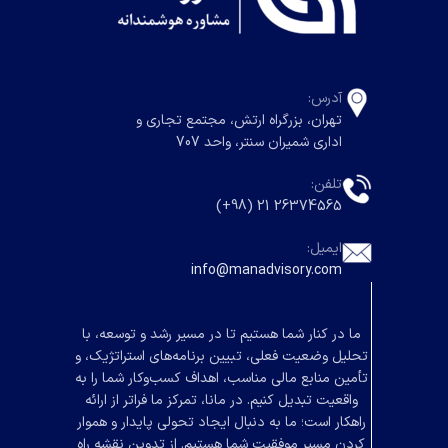
آدرس:
تهران، بزرگراه ارتش، مجتمع تجاری و
اداری شمیران سنتر، واحد 707
تلفن:
26374565 21 (98+)
ایمیل:
info@manadvisory.com
ما در کنار شما هستیم تا در مسیر رشد و توسعه، با
تحلیل وضعیت فعلی، تبیین برنامه‌های استراتژیک، و
تأمین منابع مالی مناسب، اهداف کسب‌وکار شما را به
واقعیت تبدیل کنیم. در مانا، تمرکز ما فراتر از ارائه
راهکار است؛ ما به دنبال ایجاد تحولی پایدار و هموار
کردن مسیر موفقیت شما هستیم. از تدوین نقشه راه