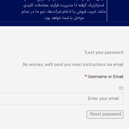
استراتژیک گرفته تا مدیریت فرآیند معاملات کلیدی
مانند خرید، فروش یا ادغام شرکت‌ها، تیم ما در تمام
مراحل با شما خواهد بود.
Lost your password?
No worries, we’ll send you reset instructions via email.
*
Username or Email