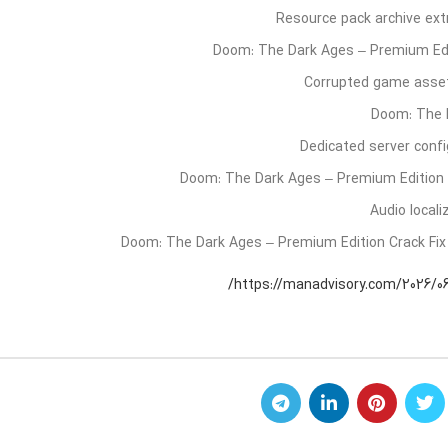
Resource pack archive ext
Doom: The Dark Ages – Premium Edi
Corrupted game asset
Doom: The 
Dedicated server confi
Doom: The Dark Ages – Premium Edition
Audio locali
Doom: The Dark Ages – Premium Edition Crack Fi
https://manadvisory.com/2026/0