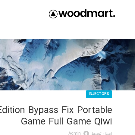
INJECTORS
ition Bypass Fix Portable
Game Full Game Qiwi
ارسال توسط
Admin