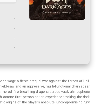
 to wage a fierce prequel war against the forces of Hell.
ield-saw and an aggressive, multi-functional chain spear
ored, fire-breathing dragons across vast, atmospheric
gh-octane first-person action experience tracking the dark
tic origins of the Slayer’s absolute, uncompromising fury.