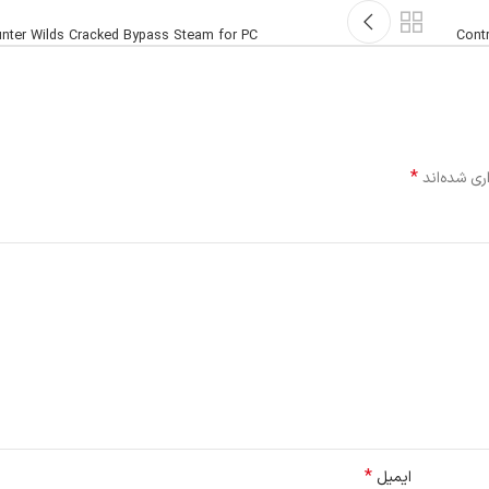
nter Wilds Cracked Bypass Steam for PC
Cont
*
ری شده‌اند
*
ایمیل