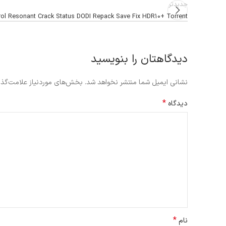
جدیدتر
rol Resonant Crack Status DODI Repack Save Fix HDR10+ Torrent
دیدگاهتان را بنویسید
نشانی ایمیل شما منتشر نخواهد شد.
بخش‌های موردنیاز علامت‌گذا
*
دیدگاه
*
نام