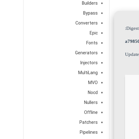
Builders
Bypass
Converters
Epic
a7985
Fonts
Generators
Injectors
MultiLang
MVO
Nocd
Nullers
Offline
Patchers
Pipelines