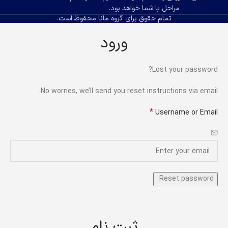
مراحل با شما خواهد بود.
تمام حقوق برای گروه مانا محفوظ است.
ورود
Lost your password?
No worries, we’ll send you reset instructions via email.
*
Username or Email
ثبت نام