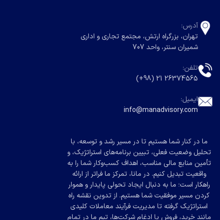
آدرس:
تهران، بزرگراه ارتش، مجتمع تجاری و اداری
شمیران سنتر، واحد 707
تلفن:
26374565 21 (98+)
ایمیل:
info@manadvisory.com
ما در کنار شما هستیم تا در مسیر رشد و توسعه، با
تحلیل وضعیت فعلی، تبیین برنامه‌های استراتژیک، و
تأمین منابع مالی مناسب، اهداف کسب‌وکار شما را به
واقعیت تبدیل کنیم. در مانا، تمرکز ما فراتر از ارائه
راهکار است؛ ما به دنبال ایجاد تحولی پایدار و هموار
کردن مسیر موفقیت شما هستیم. از تدوین نقشه راه
استراتژیک گرفته تا مدیریت فرآیند معاملات کلیدی
مانند خرید، فروش یا ادغام شرکت‌ها، تیم ما در تمام