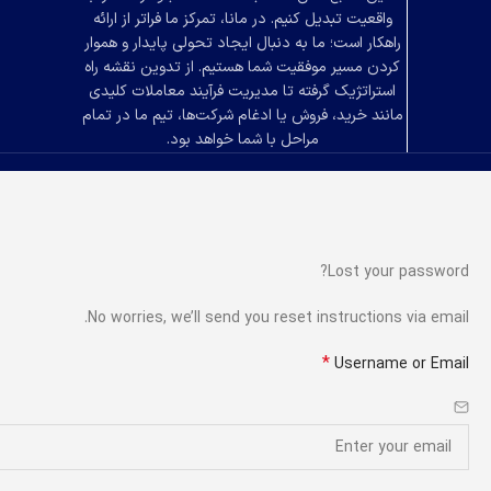
واقعیت تبدیل کنیم. در مانا، تمرکز ما فراتر از ارائه
راهکار است؛ ما به دنبال ایجاد تحولی پایدار و هموار
کردن مسیر موفقیت شما هستیم. از تدوین نقشه راه
استراتژیک گرفته تا مدیریت فرآیند معاملات کلیدی
مانند خرید، فروش یا ادغام شرکت‌ها، تیم ما در تمام
مراحل با شما خواهد بود.
Lost your password?
No worries, we’ll send you reset instructions via email.
*
Username or Email