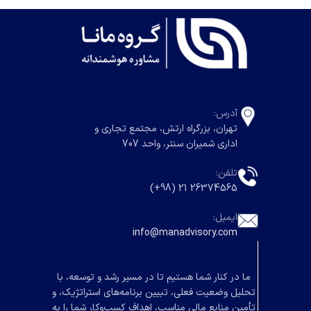
آدرس:
تهران، بزرگراه ارتش، مجتمع تجاری و
اداری شمیران سنتر، واحد 707
تلفن:
26374565 21 (98+)
ایمیل:
info@manadvisory.com
ما در کنار شما هستیم تا در مسیر رشد و توسعه، با
تحلیل وضعیت فعلی، تبیین برنامه‌های استراتژیک، و
تأمین منابع مالی مناسب، اهداف کسب‌وکار شما را به