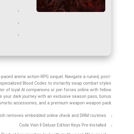
st-paced anime action-RPG sequel. Navigate a ruined, post-
 specialized Blood Codes to instantly swap combat styles
er of loyal AI companions or join forces online with fellow
hes your dark journey with an exclusive season pass, bonus
smetic accessories, and a premium weapon weapon pack.
tch removes embedded online check and DRM routines
Code Vein II Deluxe Edition Keys Pre-Installed