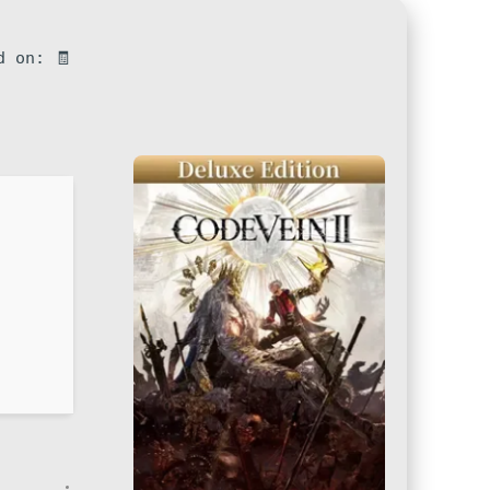
d on: