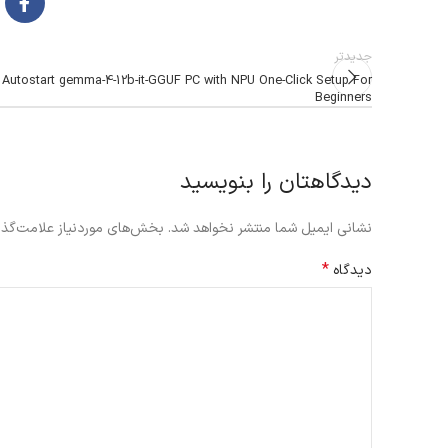
جدیدتر
Autostart gemma-4-12b-it-GGUF PC with NPU One-Click Setup For
Beginners
دیدگاهتان را بنویسید
نشانی ایمیل شما منتشر نخواهد شد.
بخش‌های موردنیاز علامت‌گذا
*
دیدگاه