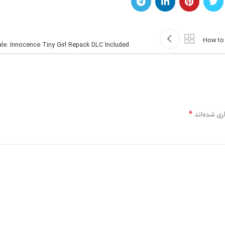
How to 
le: Innocence Tiny Girl Repack DLC Included
*
ری شده‌اند