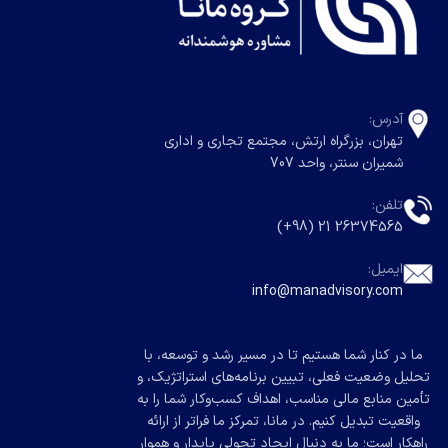
آدرس:
تهران، بزرگراه ارتش، مجتمع تجاری و اداری
شمیران سنتر، واحد 707
تلفن:
26374565 21 (98+)
ایمیل:
info@manadvisory.com
ما در کنار شما هستیم تا در مسیر رشد و توسعه، با
تحلیل وضعیت فعلی، تبیین برنامه‌های استراتژیک، و
تأمین منابع مالی مناسب، اهداف کسب‌وکار شما را به
واقعیت تبدیل کنیم. در مانا، تمرکز ما فراتر از ارائه
راهکار است؛ ما به دنبال ایجاد تحولی پایدار و هموار