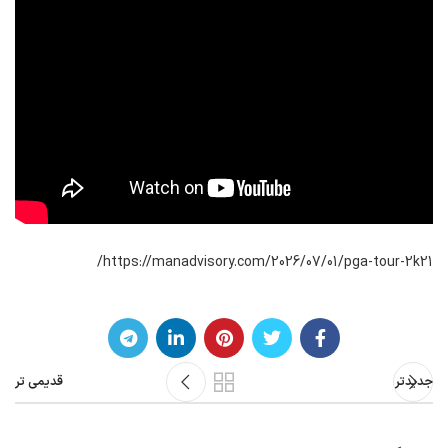
https://manadvisory.com/2026/07/01/pga-tour-2k21/
جدیدتر
قدیمی تر