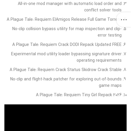
All-in-one mod manager with automatic load order and
conflict solver tools
A Plague Tale: Requiem ElAmigos Release Full Game Torrent
No-clip collision bypass utility for map inspection and clip-
error testing
A Plague Tale: Requiem Crack DODI Repack Updated FREE
Experimental mod utility loader bypassing signature driver
operating requirements
A Plague Tale: Requiem Crack Status Skidrow Crack Stable
No-clip and flight-hack patcher for exploring out-of-bounds
game maps
A Plague Tale: Requiem Tiny Girl Repack 2026