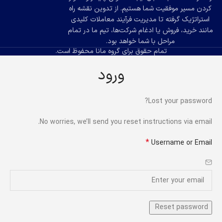
کردن مسیر موفقیت شما هستیم. از تدوین نقشه راه
استراتژیک گرفته تا مدیریت فرآیند معاملات کلیدی
مانند خرید، فروش یا ادغام شرکت‌ها، تیم ما در تمام
مراحل با شما خواهد بود.
تمام حقوق برای گروه مانا محفوظ است.
ورود
Lost your password?
No worries, we’ll send you reset instructions via email.
*
Username or Email