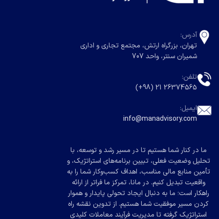
آدرس:
تهران، بزرگراه ارتش، مجتمع تجاری و اداری
شمیران سنتر، واحد 707
تلفن:
26374565 21 (98+)
ایمیل:
info@manadvisory.com
ما در کنار شما هستیم تا در مسیر رشد و توسعه، با
تحلیل وضعیت فعلی، تبیین برنامه‌های استراتژیک، و
تأمین منابع مالی مناسب، اهداف کسب‌وکار شما را به
واقعیت تبدیل کنیم. در مانا، تمرکز ما فراتر از ارائه
راهکار است؛ ما به دنبال ایجاد تحولی پایدار و هموار
کردن مسیر موفقیت شما هستیم. از تدوین نقشه راه
استراتژیک گرفته تا مدیریت فرآیند معاملات کلیدی