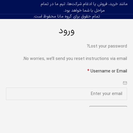
مانند خرید، فروش یا ادغام شرکت‌ها، تیم ما در تمام
مراحل با شما خواهد بود.
تمام حقوق برای گروه مانا محفوظ است.
ورود
Lost your password?
No worries, we’ll send you reset instructions via email.
*
Username or Email